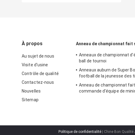
À propos
Anneau de championnat fait
Anneaux de championnat d'é
Au sujet de nous
ball de tournoi
Visite d'usine
Anneaux auburn de Super Bo
Contrôle de qualité
football de la jeunesse des t
Contactez-nous
Anneau de championnat fait
Nouvelles
commande d'équipe de mini
main
Sitemap
Politique de confidentialité
| Chine Bon Qualité