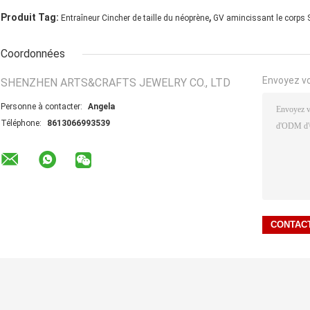
,
Produit Tag:
Entraîneur Cincher de taille du néoprène
GV amincissant le corps 
Coordonnées
Envoyez v
SHENZHEN ARTS&CRAFTS JEWELRY CO., LTD
Personne à contacter:
Angela
Téléphone:
8613066993539