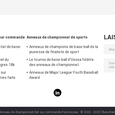
LAI
 sur commande
Anneaux de championnat de sports
tat de base-
Anneaux de champions de base-ball de la
jeunesse de finaliste de sport
wl du
Le tournoi de base-ball d'Usssa folâtre
igres 18k
des anneaux de championnat
 sur
Anneaux de Major League Youth Baseball
mes faite
Award
 Anneau de championnat fait sur commande Fournisseur.
© 2020 - 2025 Shenzhen A