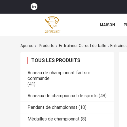
MAISON
P
Aperçu
Produits
Entraîneur Corset de taille
Entraîne
TOUS LES PRODUITS
Anneau de championnat fait sur
commande
(41)
Anneaux de championnat de sports
(48)
Pendant de championnat
(10)
Médailles de championnat
(8)