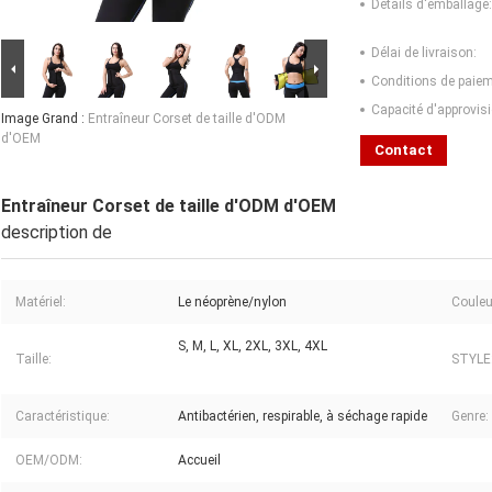
Détails d'emballage:
Délai de livraison:
Conditions de paiem
Capacité d'approvis
Image Grand :
Entraîneur Corset de taille d'ODM
d'OEM
Contact
Entraîneur Corset de taille d'ODM d'OEM
description de
Matériel:
Le néoprène/nylon
Couleu
S, M, L, XL, 2XL, 3XL, 4XL
Taille:
STYLE
Caractéristique:
Antibactérien, respirable, à séchage rapide
Genre:
OEM/ODM:
Accueil