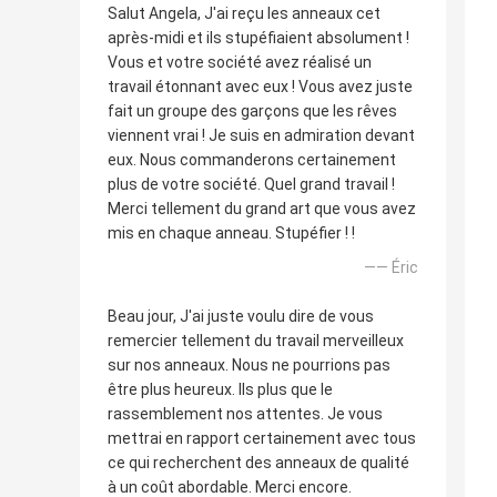
Salut Angela, J'ai reçu les anneaux cet
après-midi et ils stupéfiaient absolument !
Vous et votre société avez réalisé un
travail étonnant avec eux ! Vous avez juste
fait un groupe des garçons que les rêves
viennent vrai ! Je suis en admiration devant
eux. Nous commanderons certainement
plus de votre société. Quel grand travail !
Merci tellement du grand art que vous avez
mis en chaque anneau. Stupéfier ! !
—— Éric
Beau jour, J'ai juste voulu dire de vous
remercier tellement du travail merveilleux
sur nos anneaux. Nous ne pourrions pas
être plus heureux. Ils plus que le
rassemblement nos attentes. Je vous
mettrai en rapport certainement avec tous
ce qui recherchent des anneaux de qualité
à un coût abordable. Merci encore.