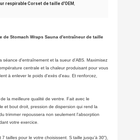
ur respirable Corset de taille d'OEM
,
ure de Stomach Wraps Sauna d'entraîneur de taille
 séance d'entraînement et la sueur d'ABS. Maximisez
empérature centrale et la chaleur produisant pour vous
nt à enlever le poids d'exès d'eau. Et renforcez,
meilleure qualité de ventre. Fait avec le
 et bout droit, pression de dispersion qui rend la
le du trimmer repoussera non seulement l'absorption
dant votre exercice.
illes pour le votre choisissent. S taille jusqu'à 30"),