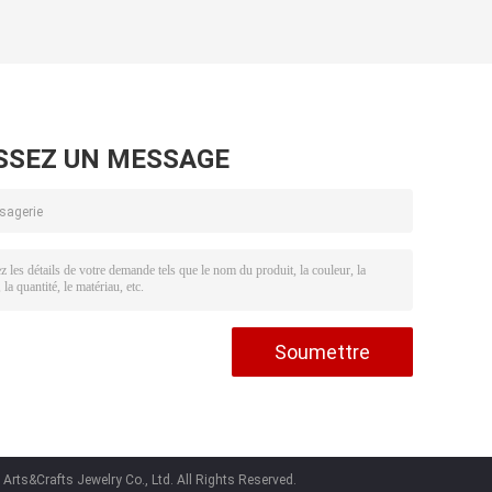
SSEZ UN MESSAGE
rts&Crafts Jewelry Co., Ltd. All Rights Reserved.