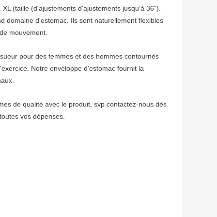
, XL (taille (d'ajustements d'ajustements jusqu'à 36").
d domaine d'estomac. Ils sont naturellement flexibles
te de mouvement.
e sueur pour des femmes et des hommes contournés
l'exercice. Notre enveloppe d'estomac fournit la
naux.
 de qualité avec le produit, svp contactez-nous dès
toutes vos dépenses.