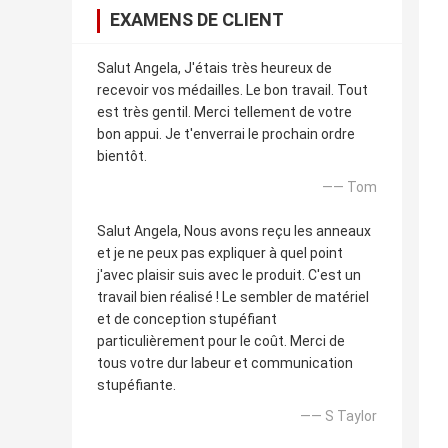
EXAMENS DE CLIENT
Salut Angela, J'étais très heureux de
recevoir vos médailles. Le bon travail. Tout
est très gentil. Merci tellement de votre
bon appui. Je t'enverrai le prochain ordre
bientôt.
—— Tom
Salut Angela, Nous avons reçu les anneaux
et je ne peux pas expliquer à quel point
j'avec plaisir suis avec le produit. C'est un
travail bien réalisé ! Le sembler de matériel
et de conception stupéfiant
particulièrement pour le coût. Merci de
tous votre dur labeur et communication
stupéfiante.
—— S Taylor