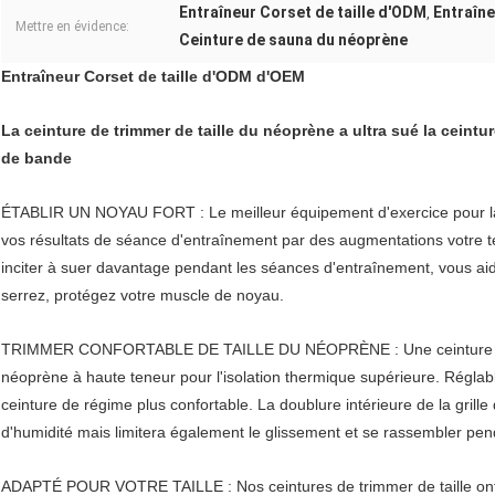
Entraîneur Corset de taille d'ODM
Entraîne
,
Mettre en évidence:
Ceinture de sauna du néoprène
Entraîneur Corset de taille d'ODM d'OEM
La ceinture de trimmer de taille du néoprène a ultra sué la ceint
de bande
ÉTABLIR UN NOYAU FORT : Le meilleur équipement d'exercice pour la
vos résultats de séance d'entraînement par des augmentations votre t
inciter à suer davantage pendant les séances d'entraînement, vous aide
serrez, protégez votre muscle de noyau.
TRIMMER CONFORTABLE DE TAILLE DU NÉOPRÈNE : Une ceinture de la 
néoprène à haute teneur pour l'isolation thermique supérieure. Réglable
ceinture de régime plus confortable. La doublure intérieure de la gril
d'humidité mais limitera également le glissement et se rassembler pen
ADAPTÉ POUR VOTRE TAILLE : Nos ceintures de trimmer de taille ont 7 ta