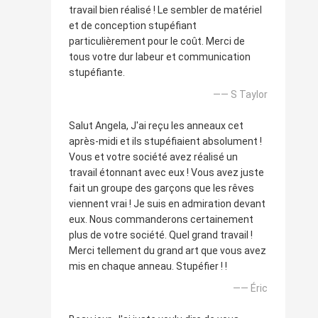
travail bien réalisé ! Le sembler de matériel
et de conception stupéfiant
particulièrement pour le coût. Merci de
tous votre dur labeur et communication
stupéfiante.
—— S Taylor
Salut Angela, J'ai reçu les anneaux cet
après-midi et ils stupéfiaient absolument !
Vous et votre société avez réalisé un
travail étonnant avec eux ! Vous avez juste
fait un groupe des garçons que les rêves
viennent vrai ! Je suis en admiration devant
eux. Nous commanderons certainement
plus de votre société. Quel grand travail !
Merci tellement du grand art que vous avez
mis en chaque anneau. Stupéfier ! !
—— Éric