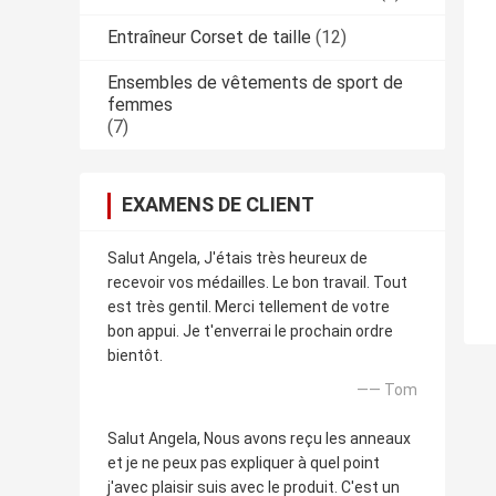
Entraîneur Corset de taille
(12)
Ensembles de vêtements de sport de
femmes
(7)
EXAMENS DE CLIENT
Salut Angela, J'étais très heureux de
recevoir vos médailles. Le bon travail. Tout
est très gentil. Merci tellement de votre
bon appui. Je t'enverrai le prochain ordre
bientôt.
—— Tom
Salut Angela, Nous avons reçu les anneaux
et je ne peux pas expliquer à quel point
j'avec plaisir suis avec le produit. C'est un