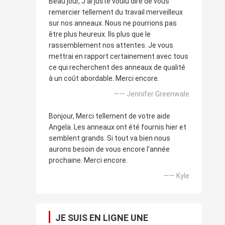
Beau jour, J'ai juste voulu dire de vous
remercier tellement du travail merveilleux
sur nos anneaux. Nous ne pourrions pas
être plus heureux. Ils plus que le
rassemblement nos attentes. Je vous
mettrai en rapport certainement avec tous
ce qui recherchent des anneaux de qualité
à un coût abordable. Merci encore.
—— Jennifer Greenwale
Bonjour, Merci tellement de votre aide
Angela. Les anneaux ont été fournis hier et
semblent grands. Si tout va bien nous
aurons besoin de vous encore l'année
prochaine. Merci encore.
—— Kyle
JE SUIS EN LIGNE UNE