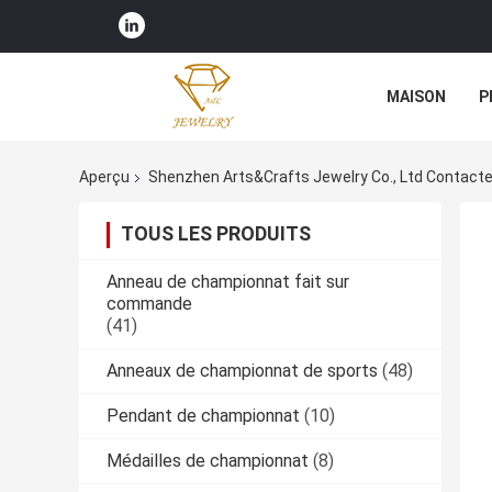
MAISON
P
Aperçu
Shenzhen Arts&Crafts Jewelry Co., Ltd Contact
TOUS LES PRODUITS
Anneau de championnat fait sur
commande
(41)
Anneaux de championnat de sports
(48)
Pendant de championnat
(10)
Médailles de championnat
(8)