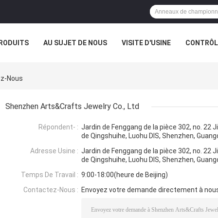
RODUITS
AU SUJET DE NOUS
VISITE D'USINE
CONTRÔLE
ez-Nous
Shenzhen Arts&Crafts Jewelry Co., Ltd
Répondent- :
Jardin de Fenggang de la pièce 302, no. 22
de Qingshuihe, Luohu DIS, Shenzhen, Guang
Adresse Usine :
Jardin de Fenggang de la pièce 302, no. 22
de Qingshuihe, Luohu DIS, Shenzhen, Guang
Temps De Travail :
9:00-18:00(heure de Beijing)
Contactez-Nous :
Envoyez votre demande directement à nou