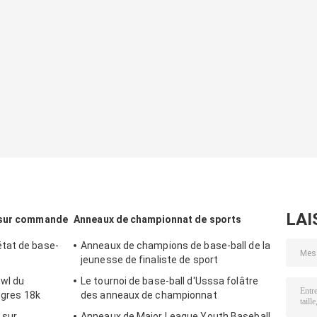
LAI
 sur commande
Anneaux de championnat de sports
tat de base-
Anneaux de champions de base-ball de la
jeunesse de finaliste de sport
wl du
Le tournoi de base-ball d'Usssa folâtre
igres 18k
des anneaux de championnat
 sur
Anneaux de Major League Youth Baseball