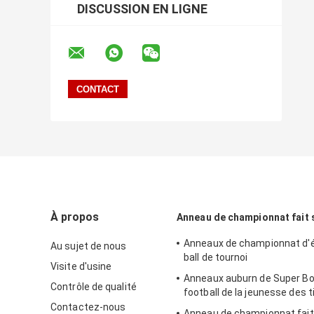
DISCUSSION EN LIGNE
À propos
Anneau de championnat fait
Anneaux de championnat d'é
Au sujet de nous
ball de tournoi
Visite d'usine
Anneaux auburn de Super Bo
Contrôle de qualité
football de la jeunesse des t
Contactez-nous
Anneau de championnat fait