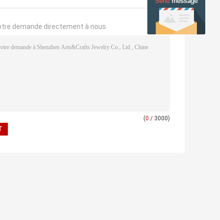
otre demande directement à nous
(
0
/ 3000)