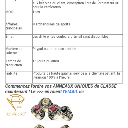
aux besoins du client, conception libre de l'ordinateur 3D
pour la vérification
MOQ
1pcs
Affaires
Marchandises de sports
principales
Émail
Les différentes couleurs d'émail sont disponibles.
Manière de
Paypal ou union occidentale
paiement
Temps de
15 jours ou ainsi
production
Fiabilité
Produits de haute qualité, service à la clientèle patient, la
livraison 100% à l'heure
Commencez l'ordre vos ANNEAUX UNIQUES de CLASSE
maintenant ! Le >>> envoient
l'EMAIL
ici