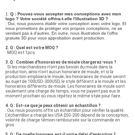
1.
Q : Pouvez-vous accepter mes conceptions avec mon
logo ? Votre société offrira-t-elle l'illustration 3D ?
: Oui, nous pouvons établir votre conception avec votre logo. Et
nous promettons de protéger vos propres conceptions, ne se
vendant pas à d'autres. En outre, nous illustration de l'offre
gratuite 3D pour vous approbation avant production.
2. Q : Quel est votre MOQ ?
: MOQ est 1pcs
3. Q : Combien d'honoraires de moule chargerez-vous ?
: Si les marchandises n'ont pas besoin du moule dans la
production, ainsi n'ont aucun honoraire de moule, et si la
production emploiera le moule, les honoraires de moule seront
au sujet de 100USD-300USD, le style différent a le moule et les
honoraires différents de moule. Les honoraires de moule sont
seulement une charge de temps, vous ne payent pas eux le
moment prochain où vous répétez le même style pour faire.
4. Q : Est-ce que je peux obtenir un échantillon ?
: Oui, nous pouvons offrir un échantillon pour vérifier la qualité.
L'échantillon a chargé les USA $50-200 dépend de la conception,
volonté de charge témoin remboursée sur la commande en
gros.
5. Q : De quelle longueur est-il votre délai d'exécution ?