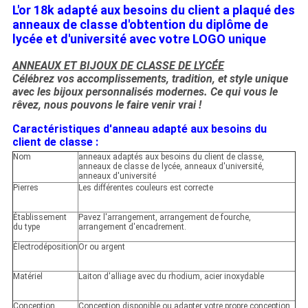
L'or 18k adapté aux besoins du client a plaqué des
anneaux de classe d'obtention du diplôme de
lycée et d'université avec votre LOGO unique
ANNEAUX ET BIJOUX DE CLASSE DE LYCÉE
Célébrez vos accomplissements, tradition, et style unique
avec les bijoux personnalisés modernes. Ce qui vous le
rêvez, nous pouvons le faire venir vrai !
Caractéristiques d'anneau adapté aux besoins du
client de classe :
Nom
anneaux adaptés aux besoins du client de classe,
anneaux de classe de lycée, anneaux d'université,
anneaux d'université
Pierres
Les différentes couleurs est correcte
Établissement
Pavez l'arrangement, arrangement de fourche,
du type
arrangement d'encadrement.
Électrodéposition
Or ou argent
Matériel
Laiton d'alliage avec du rhodium, acier inoxydable
Conception
Conception disponible ou adapter votre propre conception