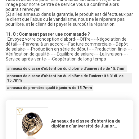
image pour notre centre de service vous a confirmé alors
pourrait renvoyer.
(2) si les anneaux dans la garantie, le produit est défectueux par
le client que l'abus ou le vandalisme, nous ne le réparera pas
pour libre. et le client doit payer le surcoût la réparation.
11. Q : Comment passer une commande ?
: Envoyez votre conception d'abord---Offre----Négociation de
détail----Parvenu à un accord---Facture commerciale---Dépôt
de salaire----Production en série de début----Production finie----
Vérification de qualité-----Équilibre de salaire----La livraison----
Service après-vente----Coopération de long temps
anneaux de classe d'obtention du diplôme d'université de 15.7mm
anneaux de classe d'obtention du diplôme de l'université 316L de
15.7mm
anneaux de première qualité juniors de 15.7mm
Anneaux de classe d'obtention du
diplôme d'université de Junior
High School 18k