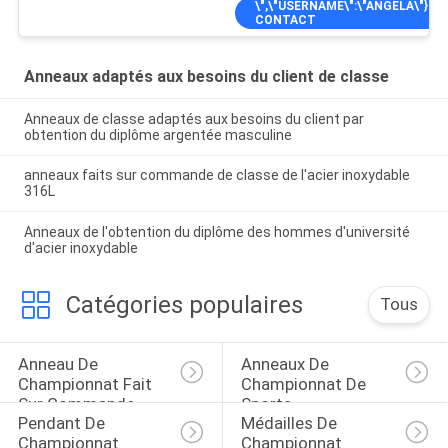
\",\"USERNAME\":\"ANGELA\"}");'
CONTACT
Anneaux adaptés aux besoins du client de classe
Anneaux de classe adaptés aux besoins du client par
obtention du diplôme argentée masculine
anneaux faits sur commande de classe de l'acier inoxydable
316L
Anneaux de l'obtention du diplôme des hommes d'université
d'acier inoxydable
Catégories populaires
Tous
Anneau De 
Anneaux De 
Championnat Fait 
Championnat De 
Sur Commande
Sports
Pendant De 
Médailles De 
Championnat
Championnat