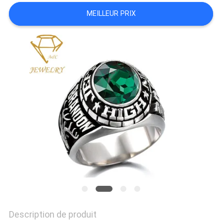
SITE
MEILLEUR PRIX
PRIVACY
POLICY
Description de produit