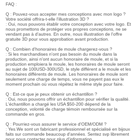
FAQ :
Q : Pouvez-vous accepter mes conceptions avec mon logo ?
Votre société offrira-t-elle l'illustration 3D ?
: Oui, nous pouvons établir votre conception avec votre logo. Et
nous promettons de protéger vos propres conceptions, ne se
vendant pas à d'autres. En outre, nous illustration de l'offre
gratuite 3D pour vous approbation avant production.
Q : Combien d'honoraires de moule chargerez-vous ?
: Si les marchandises n'ont pas besoin du moule dans la
production, ainsi n'ont aucun honoraire de moule, et si la
production emploiera le moule, les honoraires de moule seront
au sujet de 100USD-300USD, le style différent a le moule et les
honoraires différents de moule. Les honoraires de moule sont
seulement une charge de temps, vous ne payent pas eux le
moment prochain où vous répétez le même style pour faire.
Q : Est-ce que je peux obtenir un échantillon ?
: Oui, nous pouvons offrir un échantillon pour vérifier la qualité.
L'échantillon a chargé les USA $50-200 dépend de la
conception, volonté de charge témoin remboursée sur la
commande en gros.
Q : Pourriez-vous assurer le service d'OEM/ODM ?
: Yes.We sont un fabricant professionnel et spécialisé en bijoux
faits sur commande beaucoup d'années. Sentez svp librement
pour nous contacter pour plus d'information.