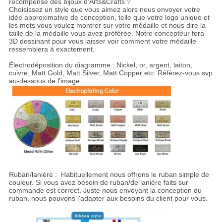
récompense des bijoux d'Arts&Crafts ?
Choisissez un style que vous aimez alors nous envoyer votre
idée approximative de conception, telle que votre logo unique et
les mots vous voulez montrer sur votre médaille et nous dire la
taille de la médaille vous avez préférée. Notre concepteur fera
3D dessinant pour vous laisser voir comment votre médaille
ressemblera à exactement.
Électrodéposition du diagramme : Nickel, or, argent, laiton,
cuivre, Matt Gold, Matt Silver, Matt Copper etc. Référez-vous svp
au-dessous de l'image.
Ruban/lanière : Habituellement nous offrons le ruban simple de
couleur. Si vous avez besoin de ruban/de lanière faits sur
commande est correct. Juste nous envoyant la conception du
ruban, nous pouvons l'adapter aux besoins du client pour vous.