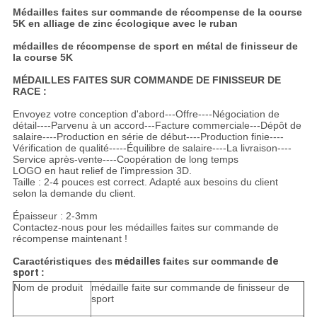
Médailles faites sur commande de récompense de la course
5K en alliage de zinc écologique avec le ruban
médailles de récompense de sport en métal de finisseur de
la course 5K
MÉDAILLES FAITES SUR COMMANDE DE FINISSEUR DE
RACE :
Envoyez votre conception d'abord---Offre----Négociation de
détail----Parvenu à un accord---Facture commerciale---Dépôt de
salaire----Production en série de début----Production finie----
Vérification de qualité-----Équilibre de salaire----La livraison----
Service après-vente----Coopération de long temps
LOGO en haut relief de l'impression 3D.
Taille : 2-4 pouces est correct. Adapté aux besoins du client
selon la demande du client.
Épaisseur : 2-3mm
Contactez-nous pour les médailles faites sur commande de
récompense maintenant !
Caractéristiques des
médailles
faites sur commande
de
sport
:
Nom de produit
médaille faite sur commande de finisseur de
sport