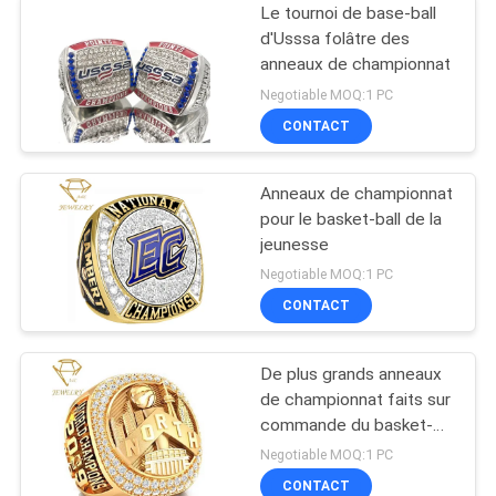
Le tournoi de base-ball
d'Usssa folâtre des
anneaux de championnat
Negotiable MOQ:1 PC
CONTACT
Anneaux de championnat
pour le basket-ball de la
jeunesse
Negotiable MOQ:1 PC
CONTACT
De plus grands anneaux
de championnat faits sur
commande du basket-
ball 3XL
Negotiable MOQ:1 PC
CONTACT