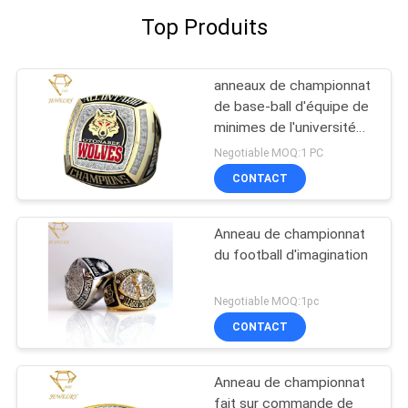
Top Produits
anneaux de championnat
de base-ball d'équipe de
minimes de l'université
3D
Negotiable MOQ:1 PC
CONTACT
Anneau de championnat
du football d'imagination
Negotiable MOQ:1pc
CONTACT
Anneau de championnat
fait sur commande de