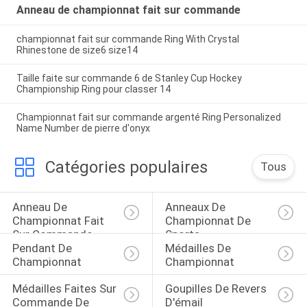
Anneau de championnat fait sur commande
championnat fait sur commande Ring With Crystal
Rhinestone de size6 size14
Taille faite sur commande 6 de Stanley Cup Hockey
Championship Ring pour classer 14
Championnat fait sur commande argenté Ring Personalized
Name Number de pierre d'onyx
Catégories populaires
Tous
Anneau De 
Anneaux De 
Championnat Fait 
Championnat De 
Sur Commande
Sports
Pendant De 
Médailles De 
Championnat
Championnat
Médailles Faites Sur 
Goupilles De Revers 
Commande De 
D'émail